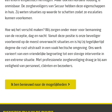
onmisbaar. De zorgbeveiligers van Secuur hebben deze eigenschappen
in huis. Zij weten situaties op waarde te schatten zodat ze escalaties
kunnen voorkomen.
Hoe wij het verschil maken? Wij zorgen onder meer voor bemanning
van de receptie, dag en nacht. Vanuit deze positie is onze beveiliger
voorbereid op de meest onverwacht situaties en is hij/zij tegelijkertijd
degene die rust uitstraalt in een vaak hectische omgeving.
Ons werk
varieert van een vriendelijke begroeting tot een stevige interventie in
een extreme situatie.
Met professionele zorgbeveiliging draag je bij aan
veiligheid van personeel, cliënten en bezoekers.
Ik ben benieuwd naar de mogelijkheden