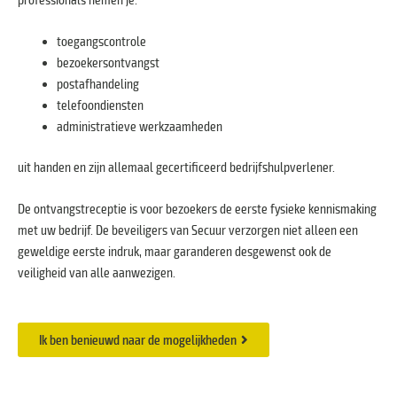
toegangscontrole
bezoekersontvangst
postafhandeling
telefoondiensten
administratieve werkzaamheden
uit handen en zijn allemaal gecertificeerd bedrijfshulpverlener.
De ontvangstreceptie is voor bezoekers de eerste fysieke kennismaking
met uw bedrijf. De beveiligers van Secuur verzorgen niet alleen een
geweldige eerste indruk, maar garanderen desgewenst ook de
veiligheid van alle aanwezigen.
Ik ben benieuwd naar de mogelijkheden