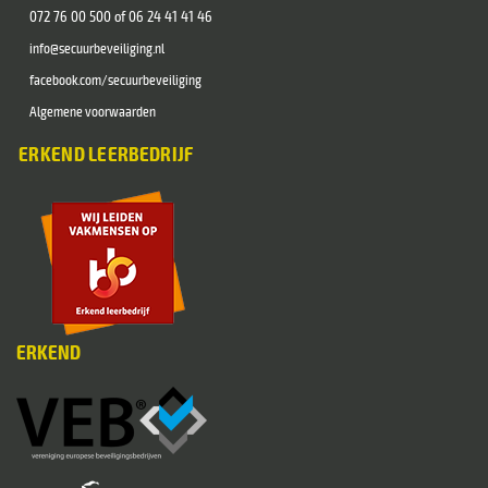
072 76 00 500 of
06 24 41 41 46
info@secuurbeveiliging.nl
facebook.com/secuurbeveiliging
Algemene voorwaarden
ERKEND LEERBEDRIJF
ERKEND