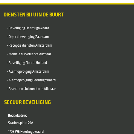
DIENSTEN BIJ U IN DE BUURT
- Beveiliging Heerhugowaard
- Object beveiliging Zaandam
- Receptie diensten Amsterdam
- Mobiele surveillance Alkmaar
- Beveiliging Noord-Holland
- Alarmopvolging Amsterdam
- Alarmopvolging Heerhugowaard
- Brand- en sluitronden in Alkmaar
SECUUR BEVEILIGING
Bezoekadres
Stationsplein 79A
1703 WE Heerhugowaard